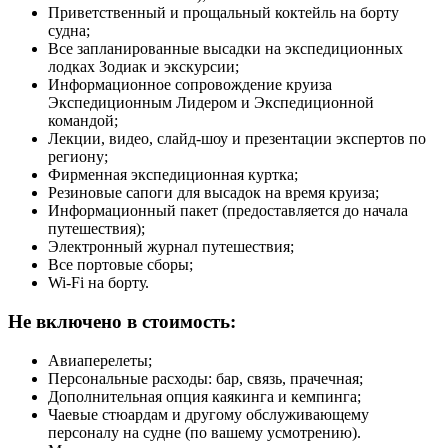
Приветственный и прощальный коктейль на борту
судна;
Все запланированные высадки на экспедиционных
лодках Зодиак и экскурсии;
Информационное сопровождение круиза
Экспедиционным Лидером и Экспедиционной
командой;
Лекции, видео, слайд-шоу и презентации экспертов по
региону;
Фирменная экспедиционная куртка;
Резиновые сапоги для высадок на время круиза;
Информационный пакет (предоставляется до начала
путешествия);
Электронный журнал путешествия;
Все портовые сборы;
Wi-Fi на борту.
Не включено в стоимость:
Авиаперелеты;
Персональные расходы: бар, связь, прачечная;
Дополнительная опция каякинга и кемпинга;
Чаевые стюардам и другому обслуживающему
персоналу на судне (по вашему усмотрению).