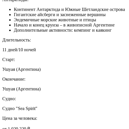
Континент Антарктида и Южные Шетландские острова
Гигантские айсберги и заснеженные вершины
Эндемичные морские животные и птицы
Начало и конец круиза – в живописной Аргентине
Дополнительные активности: кемпинг и каякинг
Длительность:
11 дней/10 ночей
Старт:
Ушуая (Аргентина)
Окончание:
Ушуая (Аргентина)
Судно:
Cудно "Sea Spirit"
Цена за человека:
от 1 029 229 ₽