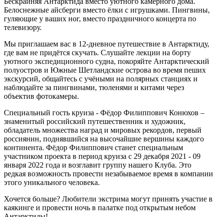
Бескрайняя Антарктида вместо уютного камерного дома.
Белоснежные айсберги вместо ёлки с игрушками. Пингвины,
гуляющие у ваших ног, вместо праздничного концерта по
телевизору.
Мы приглашаем вас в 12-дневное путешествие в Антарктиду,
где вам не придётся скучать. Слушайте лекции на борту
уютного экспедиционного судна, покоряйте Антарктический
полуостров и Южные Шетландские острова во время пеших
экскурсий, общайтесь с учёными на полярных станциях и
наблюдайте за пингвинами, тюленями и китами через
объектив фотокамеры.
Специальный гость круиза - Фёдор Филиппович Конюхов –
знаменитый российский путешественник и художник,
обладатель множества наград и мировых рекордов, первый
россиянин, поднявшийся на высочайшие вершины каждого
континента. Фёдор Филиппович станет специальным
участником проекта в период круиза с 29 декабря 2021 - 09
января 2022 года и возглавит группу нашего Клуба. Это
редкая возможность провести незабываемое время в компании
этого уникального человека.
Хочется больше? Любители экстрима могут принять участие в
каякинге и провести ночь в палатке под открытым небом
Антарктиды!