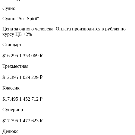
Судно:
Cудно "Sea Spirit"
Цена за одного человека. Оплата производится в рублях по
курсу ЦБ +2%
Cтандарт
$16.295
1 353 069 ₽
Трехместная
$12.395
1 029 229 ₽
Классик
$17.495
1 452 712 ₽
Супериор
$17.795
1 477 623 ₽
Делюкс