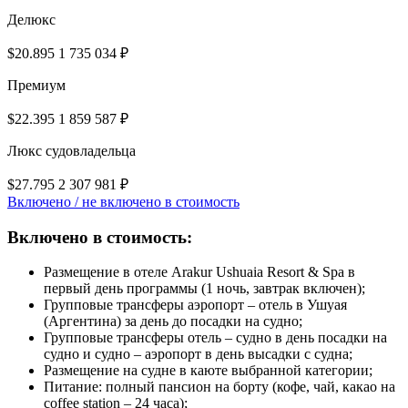
Делюкс
$20.895
1 735 034 ₽
Премиум
$22.395
1 859 587 ₽
Люкс судовладельца
$27.795
2 307 981 ₽
Включено / не включено в стоимость
Включено в стоимость:
Размещение в отеле Arakur Ushuaia Resort & Spa в
первый день программы (1 ночь, завтрак включен);
Групповые трансферы аэропорт – отель в Ушуая
(Аргентина) за день до посадки на судно;
Групповые трансферы отель – судно в день посадки на
судно и судно – аэропорт в день высадки с судна;
Размещение на судне в каюте выбранной категории;
Питание: полный пансион на борту (кофе, чай, какао на
coffee station – 24 часа);