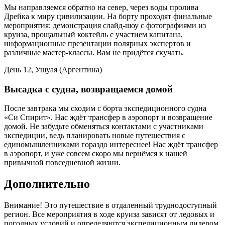
Мы направляемся обратно на север, через воды пролива
Дрейка к миру цивилизации. На борту проходят финальные
мероприятия: демонстрация слайд-шоу с фотографиями из
круиза, прощальный коктейль с участием капитана,
информационные презентации полярных экспертов и
различные мастер-классы. Вам не придётся скучать.
День 12, Ушуая (Аргентина)
Высадка с судна, возвращаемся домой
После завтрака мы сходим с борта экспедиционного судна
«Си Спирит». Нас ждёт трансфер в аэропорт и возвращение
домой. Не забудьте обменяться контактами с участниками
экспедиции, ведь планировать новые путешествия с
единомышленниками гораздо интереснее! Нас ждёт трансфер
в аэропорт, и уже совсем скоро мы вернёмся к нашей
привычной повседневной жизни.
Дополнительно
Внимание! Это путешествие в отдаленный труднодоступный
регион. Все мероприятия в ходе круиза зависят от ледовых и
погодных условий и определяются экспедиционным лидером