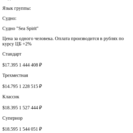
Язык группы:
Судно:
Cудно "Sea Spirit"
Цена за одного человека. Оплата производится в рублях по
курсу ЦБ +2%
Cтандарт
$17.395
1 444 408 ₽
Трехместная
$14.795
1 228 515 ₽
Классик
$18.395
1 527 444 ₽
Супериор
$18.595
1 544 051 ₽