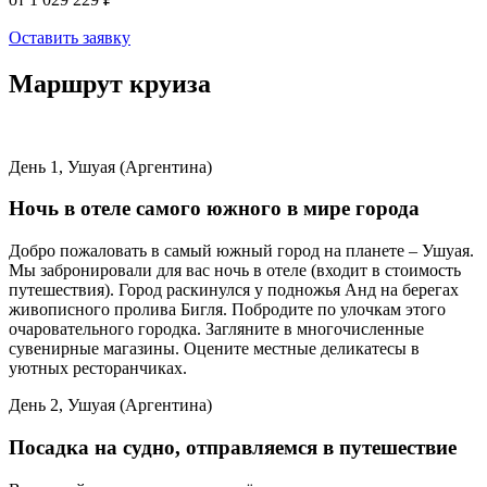
Оставить заявку
Маршрут круиза
День 1, Ушуая (Аргентина)
Ночь в отеле самого южного в мире города
Добро пожаловать в самый южный город на планете – Ушуая.
Мы забронировали для вас ночь в отеле (входит в стоимость
путешествия). Город раскинулся у подножья Анд на берегах
живописного пролива Бигля. Побродите по улочкам этого
очаровательного городка. Загляните в многочисленные
сувенирные магазины. Оцените местные деликатесы в
уютных ресторанчиках.
День 2, Ушуая (Аргентина)
Посадка на судно, отправляемся в путешествие