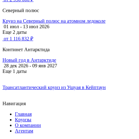
Северный полюс
Круиз на Северный полюс на атомном ледоколе
01 июл - 13 июл 2026
Еще 2 даты
от 1 116 832 ₽
Континет Антарктида
Новый год в Антарктиде
28 дек 2026 - 09 янв 2027
Еще 1 даты
Трансатлантический круиз из Ушуая в Кейптаун
Навигация
Главная
Круизы
О компании
Агентам