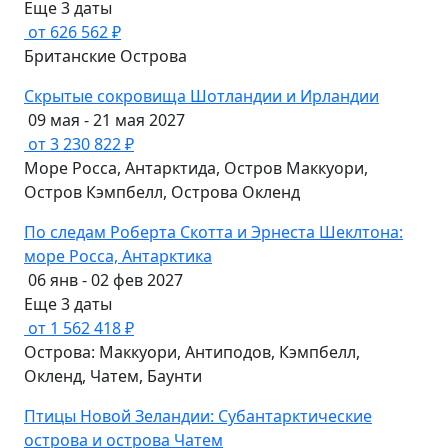
Еще 3 даты
от 626 562 ₽
Британские Острова
Скрытые сокровища Шотландии и Ирландии
09 мая - 21 мая 2027
от 3 230 822 ₽
Море Росса, Антарктида, Остров Маккуори,
Остров Кэмпбелл, Острова Окленд
По следам Роберта Скотта и Эрнеста Шеклтона:
море Росса, Антарктика
06 янв - 02 фев 2027
Еще 3 даты
от 1 562 418 ₽
Острова: Маккуори, Антиподов, Кэмпбелл,
Окленд, Чатем, Баунти
Птицы Новой Зеландии: Субантарктические
острова и острова Чатем