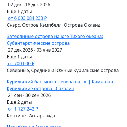
02 дек - 18 дек 2026
Еще 1 даты
от 6 003 084 233 ₽
Снэрс, Остров Кэмпбелл, Острова Окленд
Затерянные острова на юге Тихого океана:
Субантарктические острова
27 дек 2026 - 03 янв 2027
Еще 1 даты
от 700 000 ₽
Северные, Средние и Южные Курильские острова
Курильский бастион: с севера на юг | Камчатка -
Курильские острова - Сахалин
21 сен - 30 сен 2026
Еще 2 даты
от 1 127 242 ₽
Континет Антарктида