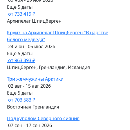
09 ноя - 29 ноя 2026
Еще 5 даты
от 733 419 ₽
Архипелаг Шпицберген
Круиз на Архипелаг Шпицберген "В царстве
белого медведя"
24 июн - 05 июл 2026
Еще 5 даты
от 963 393 ₽
Шпицберген, Гренландия, Исландия
Три жемчужины Арктики
02 авг - 15 авг 2026
Еще 5 даты
от 703 583 ₽
Восточная Гренландия
Под куполом Северного сияния
07 сен - 17 сен 2026