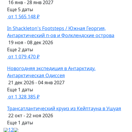
16 янв - 28 янв 2027
Еще 5 даты
от 1 565 148 ₽
In Shackleton's Footsteps / Южная Георгия,
Антарктический п-ов и Фолклендские острова
19 ноя - 08 дек 2026
Еще 2 даты
от 1 079 470 ₽
Новогодняя экспедиция в Антарктиду.
Антарктическая Одиссея
21 дек 2026 - 04 янв 2027
Еще 1 даты
от 1 328 385 ₽
Трансатлантический круиз из Кейптауна в Ушуая
22 окт - 22 ноя 2026
Еще 1 даты
1
2