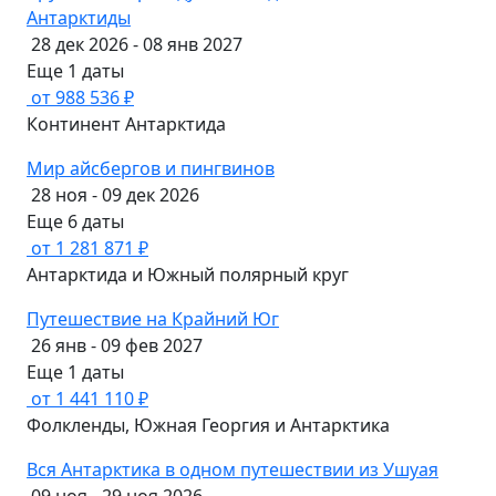
Антарктиды
28 дек 2026 - 08 янв 2027
Еще 1 даты
от 988 536 ₽
Континент Антарктида
Мир айсбергов и пингвинов
28 ноя - 09 дек 2026
Еще 6 даты
от 1 281 871 ₽
Антарктида и Южный полярный круг
Путешествие на Крайний Юг
26 янв - 09 фев 2027
Еще 1 даты
от 1 441 110 ₽
Фолкленды, Южная Георгия и Антарктика
Вся Антарктика в одном путешествии из Ушуая