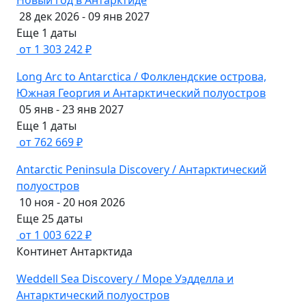
Новый год в Антарктиде
28 дек 2026 - 09 янв 2027
Еще 1 даты
от 1 303 242 ₽
Long Arc to Antarctica / Фолклендские острова,
Южная Георгия и Антарктический полуостров
05 янв - 23 янв 2027
Еще 1 даты
от 762 669 ₽
Antarctic Peninsula Discovery / Антарктический
полуостров
10 ноя - 20 ноя 2026
Еще 25 даты
от 1 003 622 ₽
Континет Антарктида
Weddell Sea Discovery / Море Уэдделла и
Антарктический полуостров