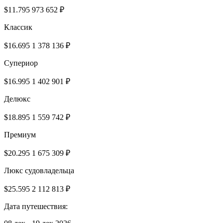
$11.795
973 652 ₽
Классик
$16.695
1 378 136 ₽
Супериор
$16.995
1 402 901 ₽
Делюкс
$18.895
1 559 742 ₽
Премиум
$20.295
1 675 309 ₽
Люкс судовладельца
$25.595
2 112 813 ₽
Дата путешествия: