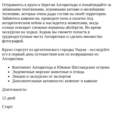
Отправьтесь в круиз к берегам Антарктиды и понаблюдайте за
забавными пингвинами, огромными китами и милейшими
тюленями, которые очень рады гостям на своей территории.
Займитесь каякингом, проведите ночь в палатке под
антарктическим небом и насладитесь моментами, когда
солнце освещает снежные вершины айсбергов. Во время
экскурсии на лодках Зодиак вы сможете попасть в
труднодоступные места Антарктики и сделать множество
фотографий.
Круиз стартует из аргентинского городка Ушуая – исследуйте
его в первый день путешествия или по возвращении из
Антарктики.
Континент Антарктида и Южные Шетландские острова
Эндемичные морские животные и птицы
Лекции и экскурсии от экспертов
Дополнительные активности: кемпинг и каякинг
Длительность:
12 дней
Старт: