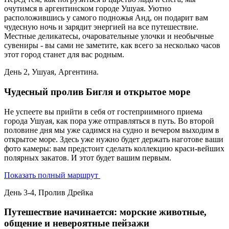
очутимся в аргентинском городе Ушуая. Уютно
расположившись у самого подножья Анд, он подарит вам
чудесную ночь и зарядит энергией на все путешествие.
Местные деликатесы, очаровательные улочки и необычные
сувениры - вы сами не заметите, как всего за несколько часов
этот город станет для вас родным.
День 2, Ушуая, Аргентина.
Чудесный пролив Бигля и открытое море
Не успеете вы прийти в себя от гостеприимного приема
города Ушуая, как пора уже отправляться в путь. Во второй
половине дня мы уже садимся на судно и вечером выходим в
открытое море. Здесь уже нужно будет держать наготове ваши
фото камеры: вам предстоит сделать коллекцию краси-вейших
полярных закатов. И этот будет вашим первым.
Показать полный маршрут
День 3-4, Пролив Дрейка
Путешествие начинается: морские животные,
общение и невероятные пейзажи