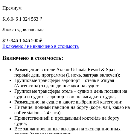
Премиум
$16.046
1 324 563 ₽
Люкс судовладельца
$19.946
1 646 500 ₽
Включено / не включено в стоимость
Включено в стоимость:
Размещение в отеле Arakur Ushuaia Resort & Spa в
первый день программы (1 ночь, завтрак включен);
Групповые трансферы аэропорт – отель в Ушуая
(Аргентина) за день до посадки на судно;
Групповые трансферы отель – судно в день посадки на
судно и судно – аэропорт в день высадки с судна;
Размещение на судне в каюте выбранной категории;
Питание: полный пансион на борту (кофе, чай, какао на
coffee station – 24 часа);
Приветственный и прощальный коктейль на борту
судна;
Все запланированные высадки на экспедиционных