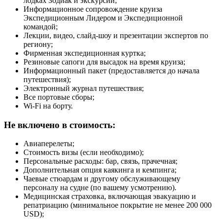
лодках Зодиак и экскурсии;
Информационное сопровождение круиза
Экспедиционным Лидером и Экспедиционной
командой;
Лекции, видео, слайд-шоу и презентации экспертов по
региону;
Фирменная экспедиционная куртка;
Резиновые сапоги для высадок на время круиза;
Информационный пакет (предоставляется до начала
путешествия);
Электронный журнал путешествия;
Все портовые сборы;
Wi-Fi на борту.
Не включено в стоимость:
Авиаперелеты;
Стоимость визы (если необходимо);
Персональные расходы: бар, связь, прачечная;
Дополнительная опция каякинга и кемпинга;
Чаевые стюардам и другому обслуживающему
персоналу на судне (по вашему усмотрению).
Медицинская страховка, включающая эвакуацию и
репатриацию (минимальное покрытие не менее 200 000
USD);