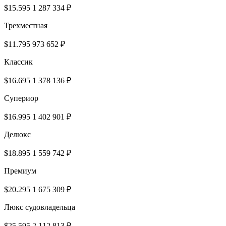
$15.595
1 287 334 ₽
Трехместная
$11.795
973 652 ₽
Классик
$16.695
1 378 136 ₽
Супериор
$16.995
1 402 901 ₽
Делюкс
$18.895
1 559 742 ₽
Премиум
$20.295
1 675 309 ₽
Люкс судовладельца
$25.595
2 112 813 ₽