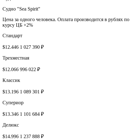
Cудно "Sea Spirit"
Цена за одного человека. Оплата производится в рублях по
курсу ЦБ +2%
Cтандарт
$12.446
1 027 390 ₽
Трехместная
$12.066
996 022 ₽
Классик
$13.196
1 089 301 ₽
Супериор
$13.346
1 101 684 ₽
Делюкс
$14.996
1 237 888 ₽