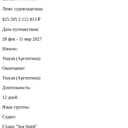
Люкс судовладельца
$25.595
2 112 813 ₽
Дата путешествия:
28 фев - 11 мар 2027
Начало:
Ушуая (Аргентина)
Окончание:
Ушуая (Аргентина)
Длительность:
12 дней
Язык группы:
Судно:
Cудно "Sea Spirit"