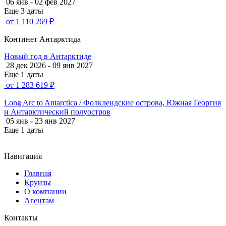
06 янв - 02 фев 2027
Еще 3 даты
от 1 110 269 ₽
Континет Антарктида
Новый год в Антарктиде
28 дек 2026 - 09 янв 2027
Еще 1 даты
от 1 283 619 ₽
Long Arc to Antarctica / Фолклендские острова, Южная Георгия
и Антарктический полуостров
05 янв - 23 янв 2027
Еще 1 даты
Навигация
Главная
Круизы
О компании
Агентам
Контакты