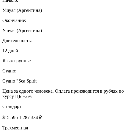
Начало:
Ушуая (Аргентина)
Окончание:
Ушуая (Аргентина)
Длительность:
12 дней
Язык группы:
Судно:
Cудно "Sea Spirit"
Цена за одного человека. Оплата производится в рублях по
курсу ЦБ +2%
Cтандарт
$15.595
1 287 334 ₽
Трехместная