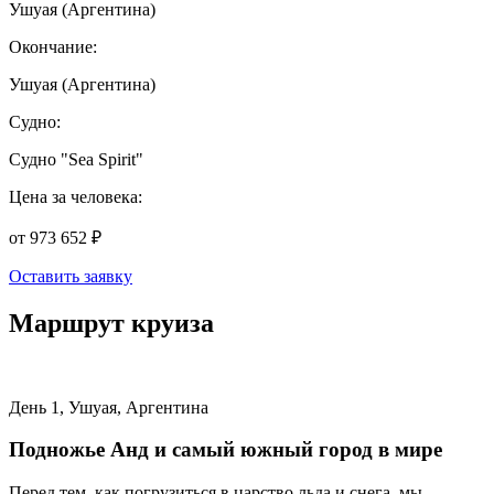
Ушуая (Аргентина)
Окончание:
Ушуая (Аргентина)
Судно:
Cудно "Sea Spirit"
Цена за человека:
от 973 652 ₽
Оставить заявку
Маршрут круиза
День 1, Ушуая, Аргентина
Подножье Анд и самый южный город в мире
Перед тем, как погрузиться в царство льда и снега, мы