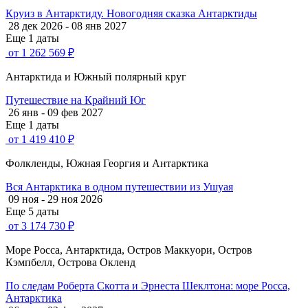
Круиз в Антарктиду. Новогодняя сказка Антарктиды
28 дек 2026 - 08 янв 2027
Еще 1 даты
от 1 262 569 ₽
Антарктида и Южный полярный круг
Путешествие на Крайний Юг
26 янв - 09 фев 2027
Еще 1 даты
от 1 419 410 ₽
Фолкленды, Южная Георгия и Антарктика
Вся Антарктика в одном путешествии из Ушуая
09 ноя - 29 ноя 2026
Еще 5 даты
от 3 174 730 ₽
Море Росса, Антарктида, Остров Маккуори, Остров
Кэмпбелл, Острова Окленд
По следам Роберта Скотта и Эрнеста Шеклтона: море Росса,
Антарктика