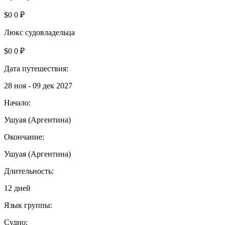
$0
0 ₽
Люкс судовладельца
$0
0 ₽
Дата путешествия:
28 ноя - 09 дек 2027
Начало:
Ушуая (Аргентина)
Окончание:
Ушуая (Аргентина)
Длительность:
12 дней
Язык группы:
Судно: