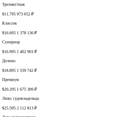
Трехместная
$11.795
973 652 ₽
Классик
$16.695
1 378 136 ₽
Супериор
$16.995
1 402 901 ₽
Делюкс
$18.895
1 559 742 ₽
Премиум
$20.295
1 675 309 ₽
Люкс судовладельца
$25.595
2 112 813 ₽