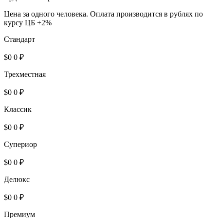
Цена за одного человека. Оплата производится в рублях по
курсу ЦБ +2%
Cтандарт
$0
0 ₽
Трехместная
$0
0 ₽
Классик
$0
0 ₽
Супериор
$0
0 ₽
Делюкс
$0
0 ₽
Премиум