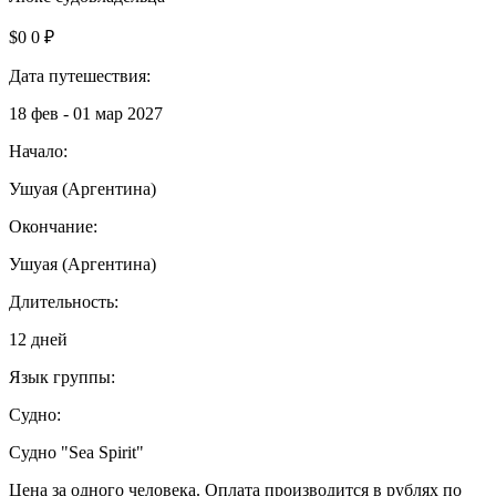
$0
0 ₽
Дата путешествия:
18 фев - 01 мар 2027
Начало:
Ушуая (Аргентина)
Окончание:
Ушуая (Аргентина)
Длительность:
12 дней
Язык группы:
Судно:
Cудно "Sea Spirit"
Цена за одного человека. Оплата производится в рублях по