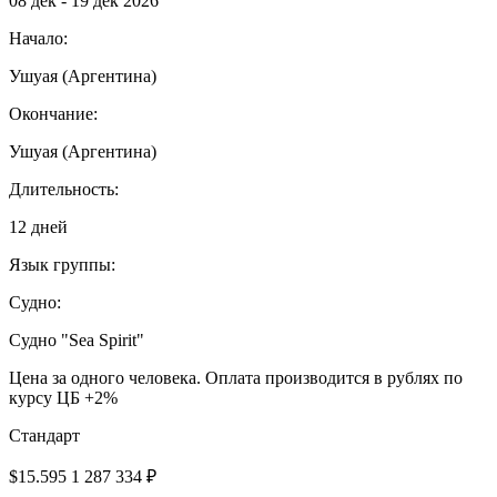
08 дек - 19 дек 2026
Начало:
Ушуая (Аргентина)
Окончание:
Ушуая (Аргентина)
Длительность:
12 дней
Язык группы:
Судно:
Cудно "Sea Spirit"
Цена за одного человека. Оплата производится в рублях по
курсу ЦБ +2%
Cтандарт
$15.595
1 287 334 ₽