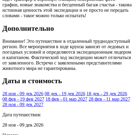
графии, новые знакомства и бесценный багаж счастья - такова
истинная ценность этой экспедиции и ее просто не передать
словами - такое можно только испытать!
Дополнительно
Внимание! Это путешествие в отдаленный труднодоступный
регион. Все мероприятия в ходе круиза зависят от ледовых и
погодных условий и определяются экспедиционным лидером
и капитаном. Фактический ход экспедиции может отличаться
от заявленного. Встречи с заявленными представителями
животного мира не гарантированы.
Даты и стоимость
28 ноя - 09 дек 2026
08 дек - 19 дек 2026
18 дек - 29 дек 2026
08 фев - 19 фев 2027
18 фев - 01 мар 2027
28 фев - 11 мар 2027
28 ноя - 09 дек 2027
Дата путешествия:
28 ноя - 09 дек 2026