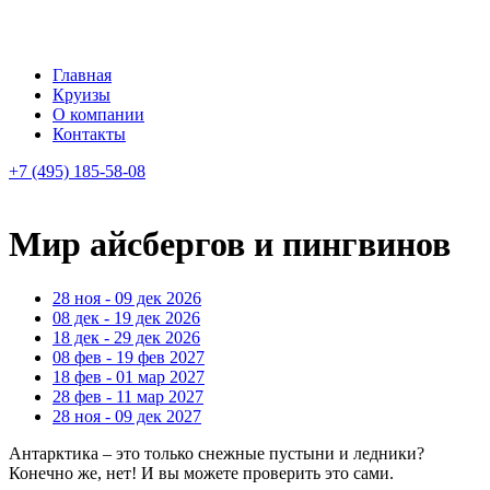
Главная
Круизы
О компании
Контакты
+7 (495) 185-58-08
Мир айсбергов и пингвинов
28 ноя - 09 дек 2026
08 дек - 19 дек 2026
18 дек - 29 дек 2026
08 фев - 19 фев 2027
18 фев - 01 мар 2027
28 фев - 11 мар 2027
28 ноя - 09 дек 2027
Антарктика – это только снежные пустыни и ледники?
Конечно же, нет! И вы можете проверить это сами.