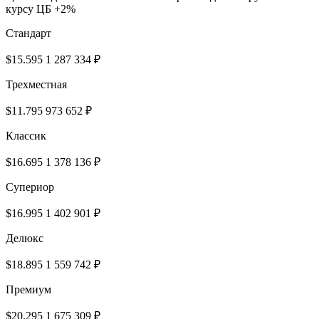
курсу ЦБ +2%
Cтандарт
$15.595
1 287 334 ₽
Трехместная
$11.795
973 652 ₽
Классик
$16.695
1 378 136 ₽
Супериор
$16.995
1 402 901 ₽
Делюкс
$18.895
1 559 742 ₽
Премиум
$20.295
1 675 309 ₽