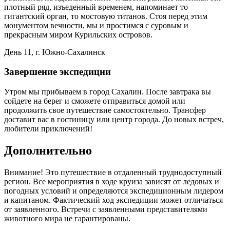
плотный ряд, изъеденный временем, напоминает то
гигантский орган, то мостовую титанов. Стоя перед этим
монументом вечности, мы и простимся с суровым и
прекрасным миром Курильских островов.
День 11, г. Южно-Сахалинск
Завершение экспедиции
Утром мы прибываем в город Сахалин. После завтрака вы
сойдете на берег и сможете отправиться домой или
продолжить свое путешествие самостоятельно. Трансфер
доставит вас в гостиницу или центр города. До новых встреч,
любители приключений!
Дополнительно
Внимание! Это путешествие в отдаленный труднодоступный
регион. Все мероприятия в ходе круиза зависят от ледовых и
погодных условий и определяются экспедиционным лидером
и капитаном. Фактический ход экспедиции может отличаться
от заявленного. Встречи с заявленными представителями
животного мира не гарантированы.