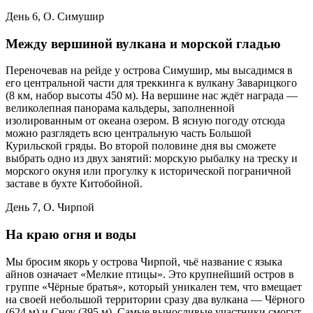
День 6, О. Симушир
Между вершиной вулкана и морской гладью
Переночевав на рейде у острова Симушир, мы высадимся в
его центральной части для треккинга к вулкану Заварицкого
(8 км, набор высоты 450 м). На вершине нас ждёт награда —
великолепная панорама кальдеры, заполненной
изолированным от океана озером. В ясную погоду отсюда
можно разглядеть всю центральную часть Большой
Курильской гряды. Во второй половине дня вы сможете
выбрать одно из двух занятий: морскую рыбалку на треску и
морского окуня или прогулку к исторической пограничной
заставе в бухте Китобойной.
День 7, О. Чирпой
На краю огня и воды
Мы бросим якорь у острова Чирпой, чьё название с языка
айнов означает «Мелкие птицы». Это крупнейший остров в
группе «Чёрные братья», который уникален тем, что вмещает
на своей небольшой территории сразу два вулкана — Чёрного
(624 м) и Сноу (395 м). Самые выносливые участники смогут