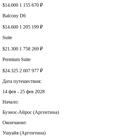
$14.000
1 155 670 ₽
Balcony D6
$14.600
1 205 199 ₽
Suite
$21.300
1 758 269 ₽
Premium Suite
$24.325
2 007 977 ₽
Дата путешествия:
14 фев - 25 фев 2028
Начало:
Буэнос-Айрос (Аргентина)
Окончание:
Ушуайя (Аргентина)