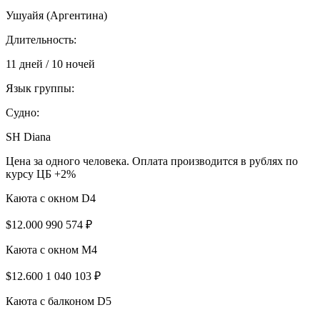
Ушуайя (Аргентина)
Длительность:
11 дней / 10 ночей
Язык группы:
Судно:
SH Diana
Цена за одного человека. Оплата производится в рублях по
курсу ЦБ +2%
Каюта с окном D4
$12.000
990 574 ₽
Каюта с окном M4
$12.600
1 040 103 ₽
Каюта с балконом D5