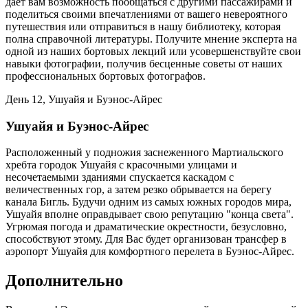
дает вам возможность пообщаться с другими пассажирами и
поделиться своими впечатлениями от вашего невероятного
путешествия или отправиться в нашу библиотеку, которая
полна справочной литературы. Получите мнение эксперта на
одной из наших бортовых лекций или усовершенствуйте свои
навыки фотографии, получив бесценные советы от наших
профессиональных бортовых фотографов.
День 12, Ушуайя и Буэнос-Айрес
Ушуайя и Буэнос-Айрес
Расположенный у подножия заснеженного Мартиальского
хребта городок Ушуайя с красочными улицами и
несочетаемыми зданиями спускается каскадом с
величественных гор, а затем резко обрывается на берегу
канала Бигль. Будучи одним из самых южных городов мира,
Ушуайя вполне оправдывает свою репутацию "конца света".
Угрюмая погода и драматические окрестности, безусловно,
способствуют этому. Для Вас будет организован трансфер в
аэропорт Ушуайя для комфортного перелета в Буэнос-Айрес.
Дополнительно