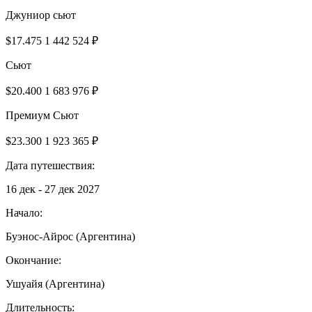
Джуниор сьют
$17.475
1 442 524 ₽
Сьют
$20.400
1 683 976 ₽
Премиум Сьют
$23.300
1 923 365 ₽
Дата путешествия:
16 дек - 27 дек 2027
Начало:
Буэнос-Айрос (Аргентина)
Окончание:
Ушуайя (Аргентина)
Длительность: