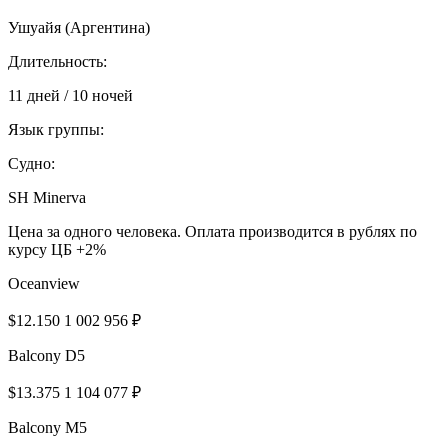
Ушуайя (Аргентина)
Длительность:
11 дней / 10 ночей
Язык группы:
Судно:
SH Minerva
Цена за одного человека. Оплата производится в рублях по
курсу ЦБ +2%
Oceanview
$12.150
1 002 956 ₽
Balcony D5
$13.375
1 104 077 ₽
Balcony M5