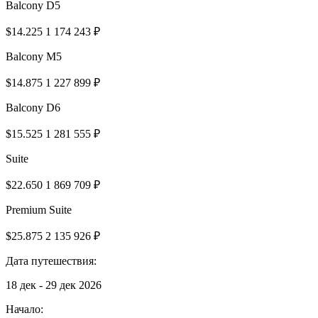
Balcony D5
$14.225
1 174 243 ₽
Balcony M5
$14.875
1 227 899 ₽
Balcony D6
$15.525
1 281 555 ₽
Suite
$22.650
1 869 709 ₽
Premium Suite
$25.875
2 135 926 ₽
Дата путешествия:
18 дек - 29 дек 2026
Начало: