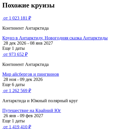
Похожие круизы
от 1 023 181 ₽
Континент Антарктида
Круиз в Антарктиду. Новогодняя сказка Антарктиды
28 дек 2026 - 08 янв 2027
Еще 1 даты
от 973 652 ₽
Континент Антарктида
Мир айсбергов и пингвинов
28 ноя - 09 дек 2026
Еще 6 даты
от 1 262 569 ₽
Антарктида и Южный полярный круг
Путешествие на Крайний Юг
26 янв - 09 фев 2027
Еще 1 даты
от 1 419 410 ₽