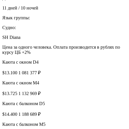
11 дней / 10 ночей
Язык группы:
Судно:
SH Diana
Цена за одного человека. Оплата производится в рублях по
курсу ЦБ +2%
Каюта с окном D4
$13.100
1 081 377 ₽
Каюта с окном M4
$13.725
1 132 969 ₽
Каюта с балконом D5
$14.400
1 188 689 ₽
Каюта с балконом M5