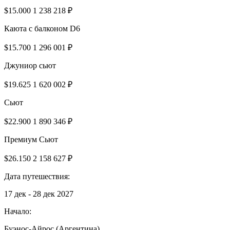
$15.000
1 238 218 ₽
Каюта с балконом D6
$15.700
1 296 001 ₽
Джуниор сьют
$19.625
1 620 002 ₽
Сьют
$22.900
1 890 346 ₽
Премиум Сьют
$26.150
2 158 627 ₽
Дата путешествия:
17 дек - 28 дек 2027
Начало:
Буэнос-Айрос (Аргентина)