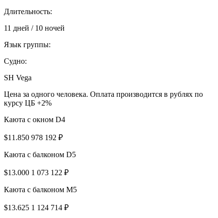
Длительность:
11 дней / 10 ночей
Язык группы:
Судно:
SH Vega
Цена за одного человека. Оплата производится в рублях по
курсу ЦБ +2%
Каюта с окном D4
$11.850
978 192 ₽
Каюта с балконом D5
$13.000
1 073 122 ₽
Каюта с балконом M5
$13.625
1 124 714 ₽