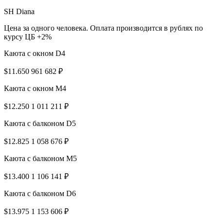
SH Diana
Цена за одного человека. Оплата производится в рублях по
курсу ЦБ +2%
Каюта с окном D4
$11.650
961 682 ₽
Каюта с окном M4
$12.250
1 011 211 ₽
Каюта с балконом D5
$12.825
1 058 676 ₽
Каюта с балконом M5
$13.400
1 106 141 ₽
Каюта с балконом D6
$13.975
1 153 606 ₽