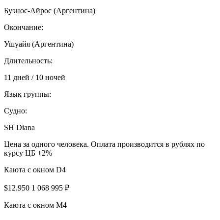
Буэнос-Айрос (Аргентина)
Окончание:
Ушуайя (Аргентина)
Длительность:
11 дней / 10 ночей
Язык группы:
Судно:
SH Diana
Цена за одного человека. Оплата производится в рублях по
курсу ЦБ +2%
Каюта с окном D4
$12.950
1 068 995 ₽
Каюта с окном M4