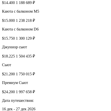
$14.400
1 188 689 ₽
Каюта с балконом M5
$15.000
1 238 218 ₽
Каюта с балконом D6
$15.750
1 300 129 ₽
Джуниор сьют
$18.225
1 504 435 ₽
Сьют
$21.200
1 750 015 ₽
Премиум Сьют
$24.200
1 997 658 ₽
Дата путешествия:
16 дек - 27 дек 2026