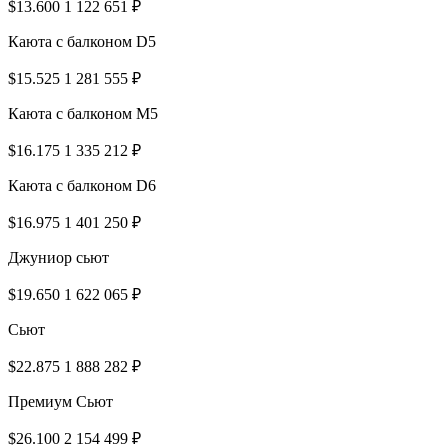
$13.600
1 122 651 ₽
Каюта с балконом D5
$15.525
1 281 555 ₽
Каюта с балконом M5
$16.175
1 335 212 ₽
Каюта с балконом D6
$16.975
1 401 250 ₽
Джуниор сьют
$19.650
1 622 065 ₽
Сьют
$22.875
1 888 282 ₽
Премиум Сьют
$26.100
2 154 499 ₽