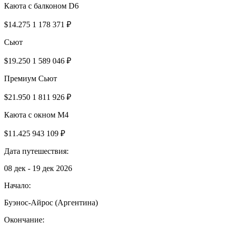
Каюта с балконом D6
$14.275
1 178 371 ₽
Сьют
$19.250
1 589 046 ₽
Премиум Сьют
$21.950
1 811 926 ₽
Каюта с окном M4
$11.425
943 109 ₽
Дата путешествия:
08 дек - 19 дек 2026
Начало:
Буэнос-Айрос (Аргентина)
Окончание: