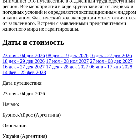
Внимание! Это путешествие в отдаленный труднодоступный
регион. Все мероприятия в ходе круиза зависят от ледовых и
погодных условий и определяются экспедиционным лидером
и капитаном. Фактический ход экспедиции может отличаться
от заявленного. Встречи с заявленными представителями
животного мира не гарантированы.
Даты и стоимость
23 ноя - 04 дек 2026
08 дек - 19 дек 2026
16 дек - 27 дек 2026
18 дек - 29 дек 2026
17 ноя - 28 ноя 2027
27 ноя - 08 дек 2027
16 дек - 27 дек 2027
17 дек - 28 дек 2027
06 янв - 17 янв 2028
14 фев - 25 фев 2028
Дата путешествия:
23 ноя - 04 дек 2026
Начало:
Буэнос-Айрос (Аргентина)
Окончание:
Ушуайя (Аргентина)