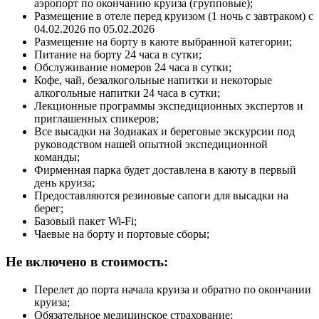
аэропорт по окончанию круиза (групповые);
Размещение в отеле перед круизом (1 ночь с завтраком) с
04.02.2026 по 05.02.2026
⁠Размещение на борту в каюте выбранной категории;
Питание на борту 24 часа в сутки;
Обслуживание номеров 24 часа в сутки;
Кофе, чай, безалкогольные напитки и некоторые
алкогольные напитки 24 часа в сутки;
Лекционные программы экспедиционных экспертов и
приглашенных спикеров;
Все высадки на Зодиаках и береговые экскурсии под
руководством нашей опытной экспедиционной
команды;
Фирменная парка будет доставлена в каюту в первый
день круиза;
Предоставляются резиновые сапоги для высадки на
берег;
⁠Базовый пакет Wi-Fi;
Чаевые на борту и портовые сборы;
Не включено в стоимость:
Перелет до порта начала круиза и обратно по окончании
круиза;
Обязательное медицинское страхование;