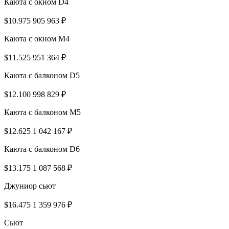
Каюта с окном D4
$10.975
905 963 ₽
Каюта с окном M4
$11.525
951 364 ₽
Каюта с балконом D5
$12.100
998 829 ₽
Каюта с балконом M5
$12.625
1 042 167 ₽
Каюта с балконом D6
$13.175
1 087 568 ₽
Джуниор сьют
$16.475
1 359 976 ₽
Сьют