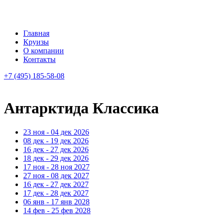
Главная
Круизы
О компании
Контакты
+7 (495) 185-58-08
Антарктида Классика
23 ноя - 04 дек 2026
08 дек - 19 дек 2026
16 дек - 27 дек 2026
18 дек - 29 дек 2026
17 ноя - 28 ноя 2027
27 ноя - 08 дек 2027
16 дек - 27 дек 2027
17 дек - 28 дек 2027
06 янв - 17 янв 2028
14 фев - 25 фев 2028