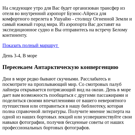
На следующее утро для Вас будет организован трансфер из
отеля во внутренний аэропорт Буэнос-Айреса для
комфортного перелета в Ушуайю - столицу Огненной Земли и
самый южный город мира. Из аэропорта Вас доставят на
экспедиционное судно и Вы отправитесь на встречу Белому
континенту.
Показать полный маршрут
День 3-4, В море
Пересекаем Антарктическую конвергенцию
Дни в море редко бывают скучными. Расслабьтесь и
посмотрите на проплывающий мир. Со смотровых палуб
лайнера открывается потрясающий вид на океан. День в море
дает вам возможность пообщаться с другими пассажирами и
поделиться своими впечатлениями от вашего невероятного
путешествия или отправиться в нашу библиотеку, которая
полна справочной литературы. Получите мнение эксперта на
одной из наших бортовых лекций или усовершенствуйте свои
навыки фотографии, получив бесценные советы от наших
профессиональных бортовых фотографов.