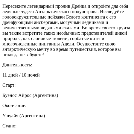
Пересеките легендарный пролив Дрейка и откройте для себя
ледяные чудеса Антарктического полуострова. Исследуйте
головокружительные пейзажи Белого континента с его
дрейфующими айсбергами, могучими ледниками и
величественными ледяными скалами. Во время своего круиза
вы также встретите таких необычных представителей дикой
природы, как слоновые тюлени, горбатые киты и
многочисленные пингвины Адели. Осуществите свою
антарктическую мечту во время путешествия, которое вы
никогда не забудете!
Длительность:
11 дней / 10 ночей
Старт:
Буэнос-Айрос (Аргентина)
Окончание:
Ушуайя (Аргентина)
Судно: