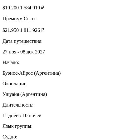
$19.200
1 584 919 ₽
Премиум Сьют
$21.950
1 811 926 ₽
Дата путешествия:
27 ноя - 08 дек 2027
Начало:
Буэнос-Айрос (Аргентина)
Окончание:
Ушуайя (Аргентина)
Длительность:
11 дней / 10 ночей
Язык группы:
Судно: