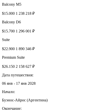
Balcony M5
$15.000
1 238 218 ₽
Balcony D6
$15.700
1 296 001 ₽
Suite
$22.900
1 890 346 ₽
Premium Suite
$26.150
2 158 627 ₽
Дата путешествия:
06 янв - 17 янв 2028
Начало:
Буэнос-Айрос (Аргентина)
Окончание: