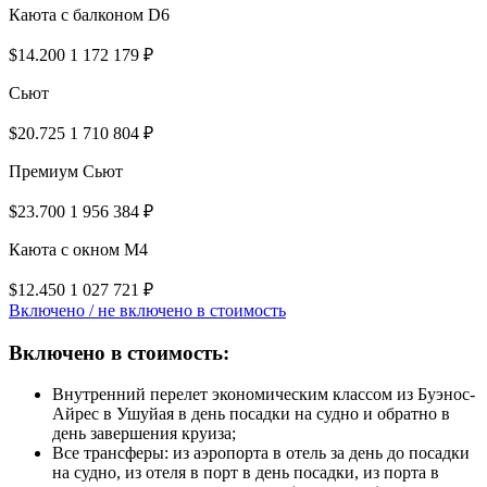
Каюта с балконом D6
$14.200
1 172 179 ₽
Сьют
$20.725
1 710 804 ₽
Премиум Сьют
$23.700
1 956 384 ₽
Каюта с окном M4
$12.450
1 027 721 ₽
Включено / не включено в стоимость
Включено в стоимость:
⁠⁠Внутренний перелет экономическим классом из Буэнос-
Айрес в Ушуйая в день посадки на судно и обратно в
день завершения круиза;
⁠Все трансферы: из аэропорта в отель за день до посадки
на судно, из отеля в порт в день посадки, из порта в